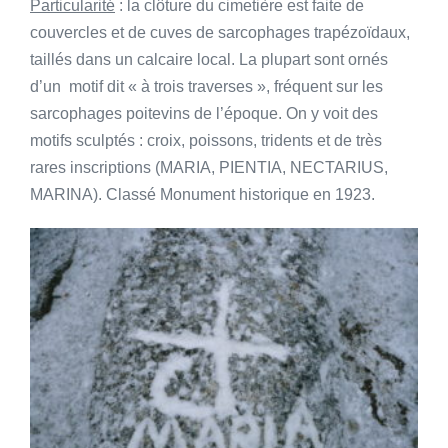
Particularité
: la clôture du cimetière est faite de
couvercles et de cuves de sarcophages trapézoïdaux,
taillés dans un calcaire local. La plupart sont ornés
d’un motif dit « à trois traverses », fréquent sur les
sarcophages poitevins de l’époque. On y voit des
motifs sculptés : croix, poissons, tridents et de très
rares inscriptions (MARIA, PIENTIA, NECTARIUS,
MARINA). Classé Monument historique en 1923.