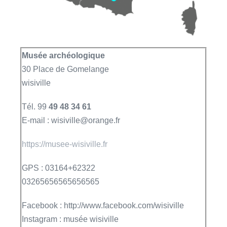
Musée archéologique
30 Place de Gomelange
wisiville
Tél. 99
49 48 34 61
E-mail : wisiville@orange.fr
https://musee-wisiville.fr
GPS : 03164+62322
03265656565656565
Facebook : http://www.facebook.com/wisiville
Instagram : musée wisiville