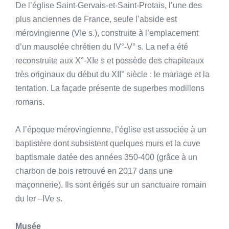
De l’église Saint-Gervais-et-Saint-Protais, l’une des
plus anciennes de France, seule l’abside est
mérovingienne (VIe s.), construite à l’emplacement
d’un mausolée chrétien du IV°-V° s. La nef a été
reconstruite aux X°-XIe s et possède des chapiteaux
très originaux du début du XII° siècle : le mariage et la
tentation. La façade présente de superbes modillons
romans.
A l’époque mérovingienne, l’église est associée à un
baptistère dont subsistent quelques murs et la cuve
baptismale datée des années 350-400 (grâce à un
charbon de bois retrouvé en 2017 dans une
maçonnerie). Ils sont érigés sur un sanctuaire romain
du Ier –IVe s.
Musée