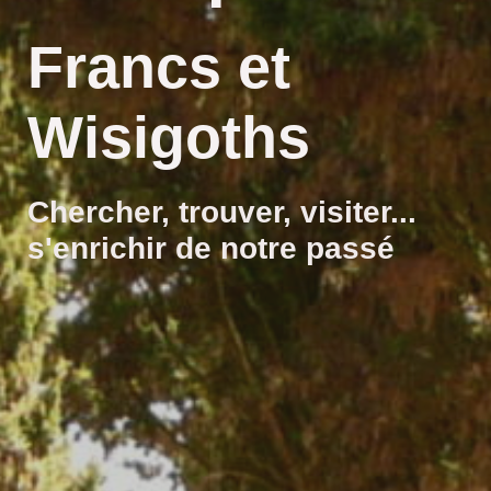
Francs et
Wisigoths
Chercher, trouver, visiter...
s'enrichir de notre passé