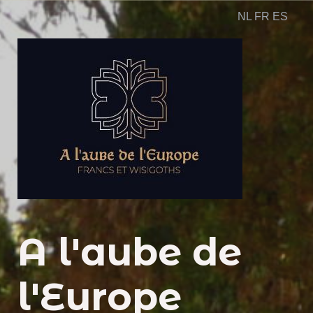
NL
FR
ES
A l'aube de
l'Europe