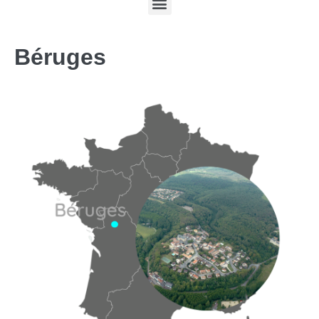
Béruges