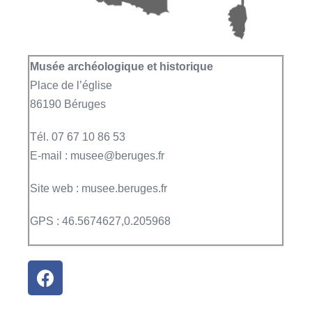
Musée archéologique et historique
Place de l’église
86190 Béruges
Tél. 07 67 10 86 53
E-mail : musee@beruges.fr
Site web : musee.beruges.fr
GPS : 46.5674627,0.205968