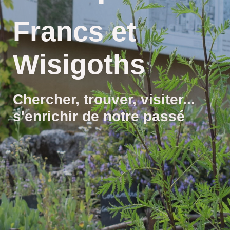
Francs et
Wisigoths
Chercher, trouver, visiter...
s'enrichir de notre passé